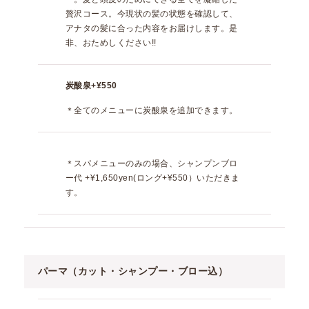
贅沢コース。今現状の髪の状態を確認して、
アナタの髪に合った内容をお届けします。是
非、おためしください!!
炭酸泉
+¥550
＊全てのメニューに炭酸泉を追加できます。
＊スパメニューのみの場合、シャンプンブロ
ー代 +¥1,650yen(ロング+¥550）いただきま
す。
パーマ
（カット・シャンプー・ブロー込）