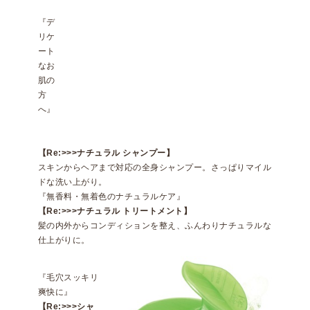
『デ
リケ
ート
なお
肌の
方
へ』
【Re:>>>ナチュラル シャンプー】
スキンからヘアまで対応の全身シャンプー。さっぱりマイル
ドな洗い上がり。
『無香料・無着色のナチュラルケア』
【Re:>>>ナチュラル トリートメント】
髪の内外からコンディションを整え、ふんわりナチュラルな
仕上がりに。
『毛穴スッキリ
爽快に』
【Re:>>>シャ