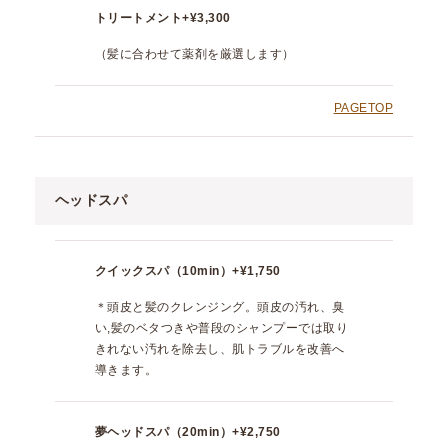
トリートメント
+¥3,300
（髪に合わせて薬剤を厳選します）
PAGETOP
ヘッドスパ
クイックスパ（10min）
+¥1,750
＊頭皮と髪のクレンジング。頭皮の汚れ、臭
い,髪のベタつきや普段のシャンプーでは取り
きれない汚れを除去し、肌トラブルを改善へ
導きます。
夢ヘッドスパ（20min）
+¥2,750