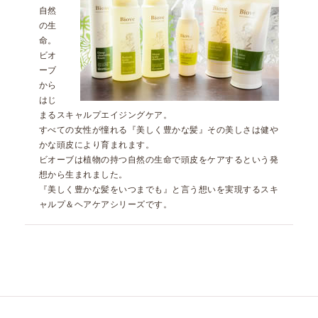
自然
の生
命。
ビオ
ーブ
から
はじ
まるスキャルプエイジングケア。
すべての女性が憧れる『美しく豊かな髪』その美しさは健や
かな頭皮により育まれます。
ビオーブは植物の持つ自然の生命で頭皮をケアするという発
想から生まれました。
『美しく豊かな髪をいつまでも』と言う想いを実現するスキ
ャルプ＆ヘアケアシリーズです。