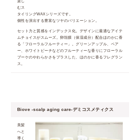
楽し
むス
タイリングWAXシリーズです。
個性を演出する豊富なツヤのバリエーション。
セット力と質感をインデックス化。デザインに最適なアイテ
ムチョイスがスムーズ。卵殻膜（保湿成分）配合ほのかに香
る「フローラルフルーティー」。グリーンアップル、ペア
ー、ホワイトピーチなどのフルーティーな香りにフローラル
ブーケのやわらかさをプラスした、ほのかに香るフレグラン
ス。
Biove -scalp aging care-
デミコスメティクス
美髪
へと
導く