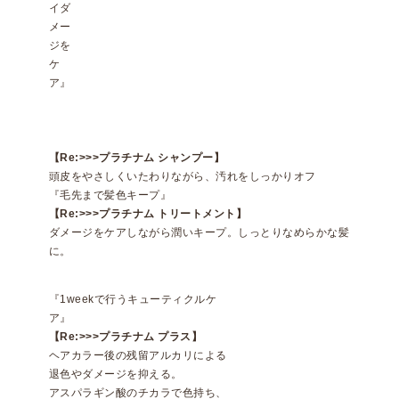
イダ
メー
ジを
ケ
ア』
【Re:>>>プラチナム シャンプー】
頭皮をやさしくいたわりながら、汚れをしっかりオフ
『毛先まで髪色キープ』
【Re:>>>プラチナム トリートメント】
ダメージをケアしながら潤いキープ。しっとりなめらかな髪
に。
『1weekで行うキューティクルケ
ア』
【Re:>>>プラチナム プラス】
ヘアカラー後の残留アルカリによる
退色やダメージを抑える。
アスパラギン酸のチカラで色持ち、