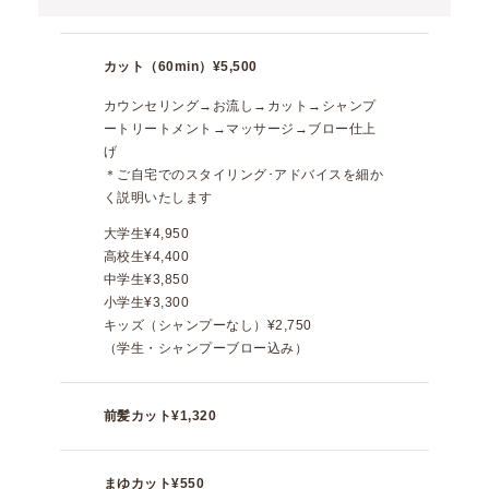
カット（60min）
¥5,500
カウンセリング→お流し→カット→シャンプ
ートリートメント→マッサージ→ブロー仕上
げ
＊ご自宅でのスタイリング･アドバイスを細か
く説明いたします
大学生
¥4,950
高校生
¥4,400
中学生
¥3,850
小学生
¥3,300
キッズ（シャンプーなし）
¥2,750
（学生・シャンプーブロー込み）
前髪カット
¥1,320
まゆカット
¥550