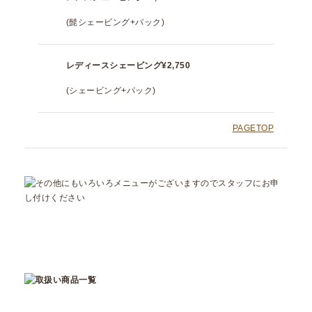
(髭シェービング+パック)
レディースシェービング
¥2,750
(シェービング+パック)
PAGETOP