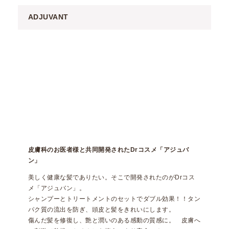
ADJUVANT
皮膚科のお医者様と共同開発されたDrコスメ「アジュバ
ン」
美しく健康な髪でありたい。そこで開発されたのがDrコス
メ「アジュバン」。
シャンプーとトリートメントのセットでダブル効果！！タン
パク質の流出を防ぎ、頭皮と髪をきれいにします。
傷んだ髪を修復し、艶と潤いのある感動の質感に。 皮膚へ