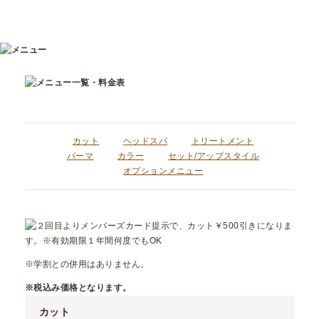
カット
ヘッドスパ
トリートメント
パーマ
カラー
セット/アップスタイル
オプションメニュー
※学割との併用はありません。
※税込み価格となります。
カット